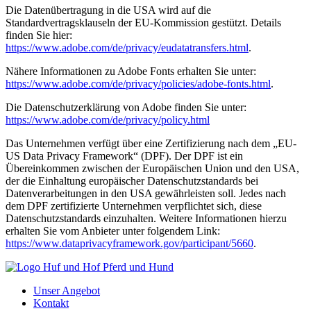
Die Datenübertragung in die USA wird auf die
Standardvertragsklauseln der EU-Kommission gestützt. Details
finden Sie hier:
https://www.adobe.com/de/privacy/eudatatransfers.html
.
Nähere Informationen zu Adobe Fonts erhalten Sie unter:
https://www.adobe.com/de/privacy/policies/adobe-fonts.html
.
Die Datenschutzerklärung von Adobe finden Sie unter:
https://www.adobe.com/de/privacy/policy.html
Das Unternehmen verfügt über eine Zertifizierung nach dem „EU-
US Data Privacy Framework“ (DPF). Der DPF ist ein
Übereinkommen zwischen der Europäischen Union und den USA,
der die Einhaltung europäischer Datenschutzstandards bei
Datenverarbeitungen in den USA gewährleisten soll. Jedes nach
dem DPF zertifizierte Unternehmen verpflichtet sich, diese
Datenschutzstandards einzuhalten. Weitere Informationen hierzu
erhalten Sie vom Anbieter unter folgendem Link:
https://www.dataprivacyframework.gov/participant/5660
.
Unser Angebot
Kontakt