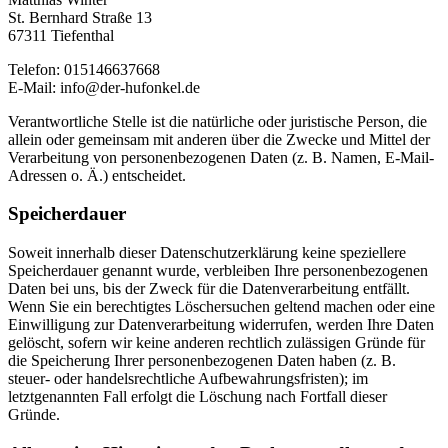
St. Bernhard Straße 13
67311 Tiefenthal
Telefon: 015146637668
E-Mail: info@der-hufonkel.de
Verantwortliche Stelle ist die natürliche oder juristische Person, die
allein oder gemeinsam mit anderen über die Zwecke und Mittel der
Verarbeitung von personenbezogenen Daten (z. B. Namen, E-Mail-
Adressen o. Ä.) entscheidet.
Speicherdauer
Soweit innerhalb dieser Datenschutzerklärung keine speziellere
Speicherdauer genannt wurde, verbleiben Ihre personenbezogenen
Daten bei uns, bis der Zweck für die Datenverarbeitung entfällt.
Wenn Sie ein berechtigtes Löschersuchen geltend machen oder eine
Einwilligung zur Datenverarbeitung widerrufen, werden Ihre Daten
gelöscht, sofern wir keine anderen rechtlich zulässigen Gründe für
die Speicherung Ihrer personenbezogenen Daten haben (z. B.
steuer- oder handelsrechtliche Aufbewahrungsfristen); im
letztgenannten Fall erfolgt die Löschung nach Fortfall dieser
Gründe.