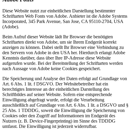
Diese Website nutzt zur einheitlichen Darstellung bestimmter
Schriftarten Web Fonts von Adobe. Anbieter ist die Adobe Systems
Incorporated, 345 Park Avenue, San Jose, CA 95110-2704, USA
(Adobe).
Beim Aufruf dieser Website lädt Ihr Browser die benötigten
Schriftarten direkt von Adobe, um sie Ihrem Endgerät korrekt
anzeigen zu können. Dabei stellt Ihr Browser eine Verbindung zu
den Servern von Adobe in den USA her. Hierdurch erlangt Adobe
Kenntnis darüber, dass über Ihre IP-Adresse diese Website
aufgerufen wurde. Bei der Bereitstellung der Schriftarten werden
nach Aussage von Adobe keine Cookies gespeichert.
Die Speicherung und Analyse der Daten erfolgt auf Grundlage von
Art. 6 Abs. 1 lit. f DSGVO. Der Websitebetreiber hat ein
berechtigtes Interesse an der einheitlichen Darstellung des
Schriftbildes auf seiner Website. Sofern eine entsprechende
Einwilligung abgefragt wurde, erfolgt die Verarbeitung
ausschließlich auf Grundlage von Art. 6 Abs. 1 lit. a DSGVO und §
25 Abs. 1 TDDDG, soweit die Einwilligung die Speicherung von
Cookies oder den Zugriff auf Informationen im Endgerät des
Nutzers (z. B. Device-Fingerprinting) im Sinne des TDDDG
umfasst. Die Einwilligung ist jederzeit widerrufbar.