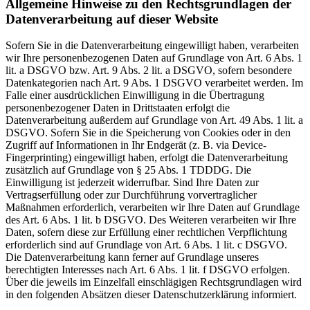
Allgemeine Hinweise zu den Rechtsgrundlagen der
Datenverarbeitung auf dieser Website
Sofern Sie in die Datenverarbeitung eingewilligt haben, verarbeiten
wir Ihre personenbezogenen Daten auf Grundlage von Art. 6 Abs. 1
lit. a DSGVO bzw. Art. 9 Abs. 2 lit. a DSGVO, sofern besondere
Datenkategorien nach Art. 9 Abs. 1 DSGVO verarbeitet werden. Im
Falle einer ausdrücklichen Einwilligung in die Übertragung
personenbezogener Daten in Drittstaaten erfolgt die
Datenverarbeitung außerdem auf Grundlage von Art. 49 Abs. 1 lit. a
DSGVO. Sofern Sie in die Speicherung von Cookies oder in den
Zugriff auf Informationen in Ihr Endgerät (z. B. via Device-
Fingerprinting) eingewilligt haben, erfolgt die Datenverarbeitung
zusätzlich auf Grundlage von § 25 Abs. 1 TDDDG. Die
Einwilligung ist jederzeit widerrufbar. Sind Ihre Daten zur
Vertragserfüllung oder zur Durchführung vorvertraglicher
Maßnahmen erforderlich, verarbeiten wir Ihre Daten auf Grundlage
des Art. 6 Abs. 1 lit. b DSGVO. Des Weiteren verarbeiten wir Ihre
Daten, sofern diese zur Erfüllung einer rechtlichen Verpflichtung
erforderlich sind auf Grundlage von Art. 6 Abs. 1 lit. c DSGVO.
Die Datenverarbeitung kann ferner auf Grundlage unseres
berechtigten Interesses nach Art. 6 Abs. 1 lit. f DSGVO erfolgen.
Über die jeweils im Einzelfall einschlägigen Rechtsgrundlagen wird
in den folgenden Absätzen dieser Datenschutzerklärung informiert.