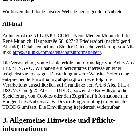
Wir hosten die Inhalte unserer Website bei folgendem Anbieter:
All-Inkl
Anbieter ist die ALL-INKL.COM – Neue Medien Münnich, Inh.
René Münnich, Hauptstraße 68, 02742 Friedersdorf (nachfolgend
All-Inkl). Details entnehmen Sie der Datenschutzerklärung von All-
Inkl:
https://all-inkl.com/datenschutzinformationen/
.
Die Verwendung von All-Inkl erfolgt auf Grundlage von Art. 6 Abs.
1 lit. f DSGVO. Wir haben ein berechtigtes Interesse an einer
möglichst zuverlässigen Darstellung unserer Website. Sofern eine
entsprechende Einwilligung abgefragt wurde, erfolgt die
Verarbeitung ausschließlich auf Grundlage von Art. 6 Abs. 1 lit. a
DSGVO und § 25 Abs. 1 TDDDG, soweit die Einwilligung die
Speicherung von Cookies oder den Zugriff auf Informationen im
Endgerät des Nutzers (z. B. Device-Fingerprinting) im Sinne des
TDDDG umfasst. Die Einwilligung ist jederzeit widerrufbar.
3. Allgemeine Hinweise und Pflicht­
informationen