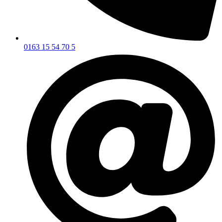
0163 15 54 70 5