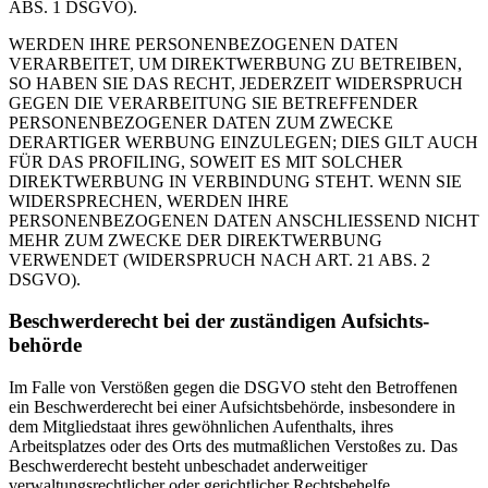
ABS. 1 DSGVO).
WERDEN IHRE PERSONENBEZOGENEN DATEN
VERARBEITET, UM DIREKTWERBUNG ZU BETREIBEN,
SO HABEN SIE DAS RECHT, JEDERZEIT WIDERSPRUCH
GEGEN DIE VERARBEITUNG SIE BETREFFENDER
PERSONENBEZOGENER DATEN ZUM ZWECKE
DERARTIGER WERBUNG EINZULEGEN; DIES GILT AUCH
FÜR DAS PROFILING, SOWEIT ES MIT SOLCHER
DIREKTWERBUNG IN VERBINDUNG STEHT. WENN SIE
WIDERSPRECHEN, WERDEN IHRE
PERSONENBEZOGENEN DATEN ANSCHLIESSEND NICHT
MEHR ZUM ZWECKE DER DIREKTWERBUNG
VERWENDET (WIDERSPRUCH NACH ART. 21 ABS. 2
DSGVO).
Beschwerde­recht bei der zuständigen Aufsichts­
behörde
Im Falle von Verstößen gegen die DSGVO steht den Betroffenen
ein Beschwerderecht bei einer Aufsichtsbehörde, insbesondere in
dem Mitgliedstaat ihres gewöhnlichen Aufenthalts, ihres
Arbeitsplatzes oder des Orts des mutmaßlichen Verstoßes zu. Das
Beschwerderecht besteht unbeschadet anderweitiger
verwaltungsrechtlicher oder gerichtlicher Rechtsbehelfe.